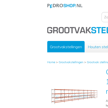
Grootvakstellingen
Houten stel
Home
>
Grootvakstellingen
>
Grootvak stelli
A
h