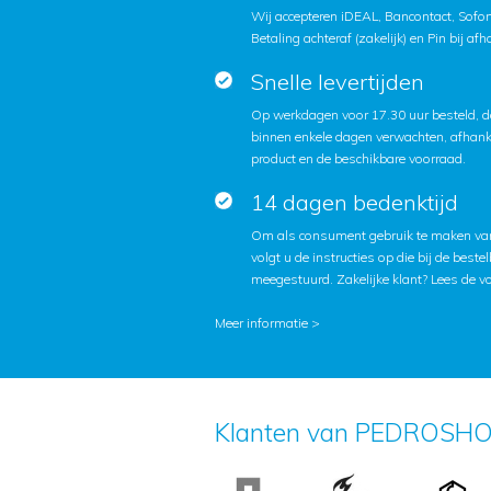
Wij accepteren iDEAL, Bancontact, Sofort
Betaling achteraf (zakelijk) en Pin bij afh
Snelle levertijden
Op werkdagen voor 17.30 uur besteld, d
binnen enkele dagen verwachten, afhanke
product en de beschikbare voorraad.
14 dagen bedenktijd
Om als consument gebruik te maken van
volgt u de instructies op die bij de beste
meegestuurd. Zakelijke klant?
Lees de v
Meer informatie >
Klanten van PEDROSHO