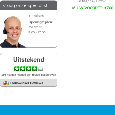
6.184,36 incl. BTW
Vraag onze specialist
UW VOORDEEL €766
E-mail ons
Openingstijden:
ma t/m vrij
8.00 - 17.00u
Uitstekend
298 klanten hebben een review geschreven
Thuiswinkel Reviews