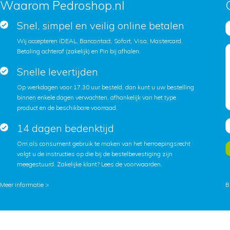
Waarom Pedroshop.nl
Snel, simpel en veilig online betalen
Wij accepteren iDEAL, Bancontact, Sofort, Visa, Mastercard,
Betaling achteraf (zakelijk) en Pin bij afhalen.
Snelle levertijden
Op werkdagen voor 17.30 uur besteld, dan kunt u uw bestelling
binnen enkele dagen verwachten, afhankelijk van het type
product en de beschikbare voorraad.
14 dagen bedenktijd
Om als consument gebruik te maken van het herroepingsrecht
volgt u de instructies op die bij de bestelbevestiging zijn
meegestuurd. Zakelijke klant?
Lees de voorwaarden
.
Meer informatie >
B