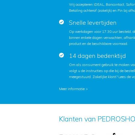
Wij accepteren iDEAL, Bancontact, Sofort
Betaling achteraf (zakelijk) en Pin bij afh
Snelle levertijden
Op werkdagen voor 17.30 uur besteld, d
binnen enkele dagen verwachten, afhanke
product en de beschikbare voorraad.
14 dagen bedenktijd
Om als consument gebruik te maken van
volgt u de instructies op die bij de beste
meegestuurd. Zakelijke klant?
Lees de v
Meer informatie >
Klanten van PEDROSHO