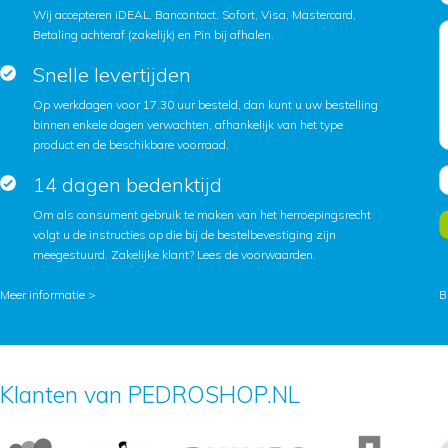
Wij accepteren iDEAL, Bancontact, Sofort, Visa, Mastercard,
Betaling achteraf (zakelijk) en Pin bij afhalen.
Snelle levertijden
Op werkdagen voor 17.30 uur besteld, dan kunt u uw bestelling
binnen enkele dagen verwachten, afhankelijk van het type
product en de beschikbare voorraad.
14 dagen bedenktijd
Om als consument gebruik te maken van het herroepingsrecht
volgt u de instructies op die bij de bestelbevestiging zijn
meegestuurd. Zakelijke klant?
Lees de voorwaarden
.
Meer informatie >
B
Klanten van PEDROSHOP.NL