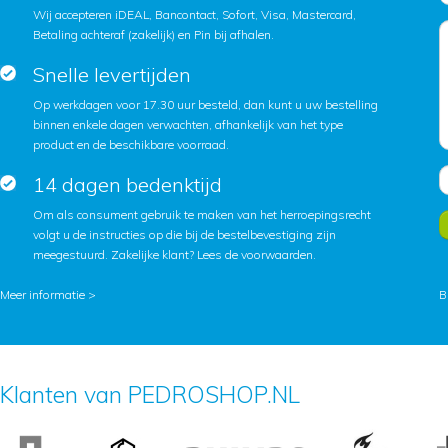
Wij accepteren iDEAL, Bancontact, Sofort, Visa, Mastercard,
Betaling achteraf (zakelijk) en Pin bij afhalen.
Snelle levertijden
Op werkdagen voor 17.30 uur besteld, dan kunt u uw bestelling
binnen enkele dagen verwachten, afhankelijk van het type
product en de beschikbare voorraad.
14 dagen bedenktijd
Om als consument gebruik te maken van het herroepingsrecht
volgt u de instructies op die bij de bestelbevestiging zijn
meegestuurd. Zakelijke klant?
Lees de voorwaarden
.
Meer informatie >
B
Klanten van PEDROSHOP.NL