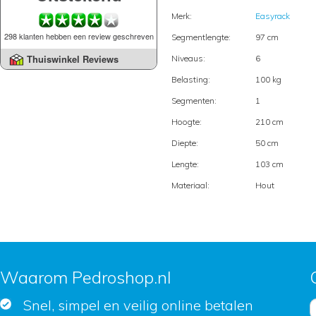
Merk:
Easyrack
298 klanten hebben een review geschreven
Segmentlengte:
97 cm
Thuiswinkel Reviews
Niveaus:
6
Belasting:
100 kg
Segmenten:
1
Hoogte:
210 cm
Diepte:
50 cm
Lengte:
103 cm
Materiaal:
Hout
Waarom Pedroshop.nl
Snel, simpel en veilig online betalen